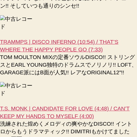
ン!! そしていつも通りのシンセ!!
TRAMMPS | DISCO INFERNO (10:54) / THAT’S
WHERE THE HAPPY PEOPLE GO (7:33)
TOM MOULTON MIXの定番ソウルDISCO!! ストリング
スとEARL YOUNG独特のドラムスでノリノリ!! LOFT、
GARAGE派にはB面が人気!! レアなORIGINAL12"!!
T.S. MONK | CANDIDATE FOR LOVE (4:48) / CAN’T
KEEP MY HANDS TO MYSELF (4:00)
洗練された煌めくメロディの爽やかなDISCO!! イント
ロからもうドラマティック!! DIMITRIもかけてました