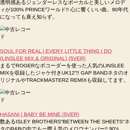
透明感あるジェンダーレスなボーカルと美しいメロデ
ィが100% PRINCEワールド!! 心に響くいい曲。90年代
になっても衰え知らず。
SOUL FOR REAL | EVERY LITTLE THING I DO
(LINSLEE MIX & ORIGINAL) (5VER)
まるでROGERなボコーダーを使った人気のLINSLEE
MIXを収録したジャケ付きUK12"!! GAP BANDネタのオ
リジナルやTRACKMASTERZ REMIXも収録してます。
HASANI | BABY BE MINE (5VER)
数あるISLEY BROTHERS"BETWEEN THE SHEETS"ネ
タのR&Bの中でも一際人気のメロウナンバー!! 90’s