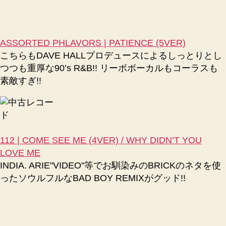
ASSORTED PHLAVORS | PATIENCE (5VER)
こちらもDAVE HALLプロデュースによるしっとりとし
つつも重厚な90’s R&B!! リーボボーカルもコーラスも
素敵すぎ!!
112 | COME SEE ME (4VER) / WHY DIDN’T YOU
LOVE ME
INDIA. ARIE"VIDEO"等でお馴染みのBRICKのネタを使
ったソウルフルなBAD BOY REMIXがグッド!!
BLACKNUSS feat. NAI-JEE-RIA | THINKING OF YOU
(ALBUM VERSION) (4VER)