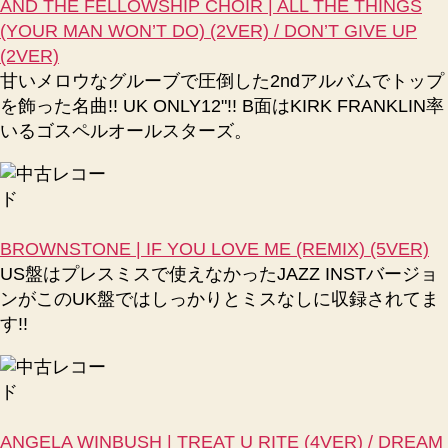
AND THE FELLOWSHIP CHOIR | ALL THE THINGS
(YOUR MAN WON’T DO) (2VER) / DON’T GIVE UP
(2VER)
甘いメロウなグルーブで圧倒した2ndアルバムでトップ
を飾った名曲!! UK ONLY12"!! B面はKIRK FRANKLIN率
いるゴスペルオールスターズ。
BROWNSTONE | IF YOU LOVE ME (REMIX) (5VER)
US盤はプレスミスで使えなかったJAZZ INSTバージョ
ンがこのUK盤ではしっかりとミスなしに収録されてま
す!!
ANGELA WINBUSH | TREAT U RITE (4VER) / DREAM