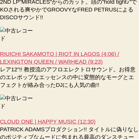
2ND LP"MIRACLES"からのカット。頭の"hold tight♪"で
KOされる爽やかでGROOVYなFRED PETRUSによる
DISCOサウンド!!
RIUICHI SAKAMOTO | RIOT IN LAGOS (4:06) /
LEXINGTON QUEEN / WARHEAD (9:23)
レア12"!! 教授流のアフロエレクトロサウンド。お得意
のエレポップなエッセンスの中に変態的なモーグとエ
フェクトが絡み合ったDJにも人気の曲!!
CLOUD ONE | HAPPY MUSIC (12:30)
PATRICK ADAMSプロダクション!! タイトルに偽りなし
のポジティブなムードに包まれる最高のダンスチュー