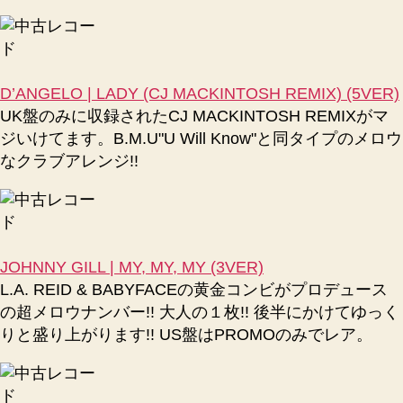
D’ANGELO | LADY (CJ MACKINTOSH REMIX) (5VER)
UK盤のみに収録されたCJ MACKINTOSH REMIXがマ
ジいけてます。B.M.U"U Will Know"と同タイプのメロウ
なクラブアレンジ!!
JOHNNY GILL | MY, MY, MY (3VER)
L.A. REID & BABYFACEの黄金コンビがプロデュース
の超メロウナンバー!! 大人の１枚!! 後半にかけてゆっく
りと盛り上がります!! US盤はPROMOのみでレア。