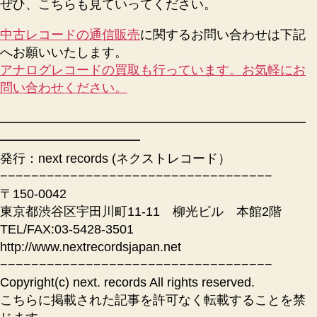
ぜひ、こちらも見ていってください。
中古レコードの通信販売
に関するお問い合わせは下記
へお願いいたします。
アナログレコードの買取も行っています。お気軽にお
問い合わせください。
━━━━━━━━━━━━━━━━━━━━━━━━
━━━━━━━━━━━
発行：next records (ネクストレコード）
−−−−−−−−−−−−−−−−−−−−−−−−−−−−−−−−−−−
〒150-0042
東京都渋谷区宇田川町11-11 柳光ビル 本館2階
TEL/FAX:03-5428-3501
http://www.nextrecordsjapan.net
−−−−−−−−−−−−−−−−−−−−−−−−−−−−−−−−−−−
Copyright(c) next. records All rights reserved.
こちらに掲載された記事を許可なく転載することを禁