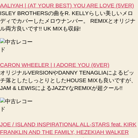
AALIYAH | (AT YOUR BEST) YOU ARE LOVE (5VER)
ISLEY BROTHERSの曲をR. KELLYらしい美しいメロ
ディでカバーしたメロウナンバー。 REMIXとオリジナ
ル両方良いです!! UK MIXも収録!
CARON WHEELER | I ADORE YOU (6VER)
オリジナルVERSIONやDANNY TENAGLIAによるピッ
チ落としたしっとりとしたHOUSE MIXも良いですが、
JAM & LEWISによるJAZZYなREMIXが超クール!!
JOE / ISLAND INSPIRATIONAL ALL-STARS feat. KIRK
FRANKLIN AND THE FAMILY, HEZEKIAH WALKER