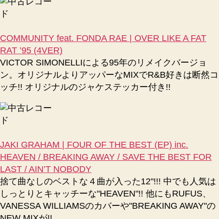
COMMUNITY feat. FONDA RAE | OVER LIKE A FAT
RAT ’95 (4VER)
VICTOR SIMONELLIによる95年のリメイクバージョ
ン。オリジナルよりアッパーなMIXでR&B好きは断然コ
ッチ!! オリジナルのジャケステッカー付き!!
JAKI GRAHAM | FOUR OF THE BEST (EP) inc.
HEAVEN / BREAKING AWAY / SAVE THE BEST FOR
LAST / AIN’T NOBODY
捨て曲なしのベストな４曲が入った12"!!! 中でも人気は
しっとりとキャッチーな"HEAVEN"!! 他にもRUFUS、
VANESSA WILLIAMSのカバーや"BREAKING AWAY"の
NEW MIXが!!