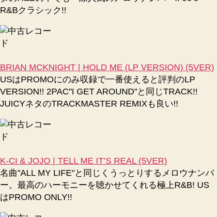
R&Bクラシック!!
BRIAN MCKNIGHT | HOLD ME (LP VERSION) (5VER)
USはPROMOにのみ収録で一番使えると評判のLP
VERSION!! 2PAC"I GET AROUND"と同じTRACK!!
JUICYネタのTRACKMASTER REMIXも良い!!
K-CI & JOJO | TELL ME IT’S REAL (5VER)
名曲"ALL MY LIFE"と同じくうっとりするメロウナンバ
ー。最高のハーモニーを聴かせてくれる極上R&B! US
はPROMO ONLY!!