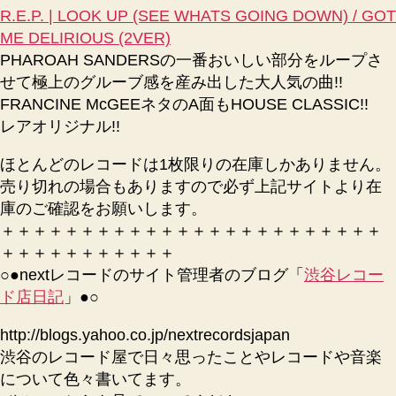
R.E.P. | LOOK UP (SEE WHATS GOING DOWN) / GOT
ME DELIRIOUS (2VER)
PHAROAH SANDERSの一番おいしい部分をループさ
せて極上のグルーブ感を産み出した大人気の曲!!
FRANCINE McGEEネタのA面もHOUSE CLASSIC!!
レアオリジナル!!
ほとんどのレコードは1枚限りの在庫しかありません。
売り切れの場合もありますので必ず上記サイトより在
庫のご確認をお願いします。
＋＋＋＋＋＋＋＋＋＋＋＋＋＋＋＋＋＋＋＋＋＋＋＋
＋＋＋＋＋＋＋＋＋＋＋
○●nextレコードのサイト管理者のブログ「
渋谷レコー
ド店日記
」●○
http://blogs.yahoo.co.jp/nextrecordsjapan
渋谷のレコード屋で日々思ったことやレコードや音楽
について色々書いてます。