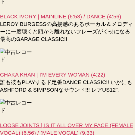
BLACK IVORY | MAINLINE (6:53) / DANCE (4:56)
LEROY BURGESSの高揚感のあるボーカル＆メロディ
ーに一度聴くと頭から離れないフレーズがくせになる
最高のGARAGE CLASSIC!!
CHAKA KHAN | I’M EVERY WOMAN (4:22)
誰も彼もPLAYするド定番DANCE CLASSIC!! いかにも
ASHFORD & SIMPSONなサウンド!!! レアUS12"。
LOOSE JOINTS | IS IT ALL OVER MY FACE (FEMALE
VOCAL) (6:56) / (MALE VOCAL) (9:33)