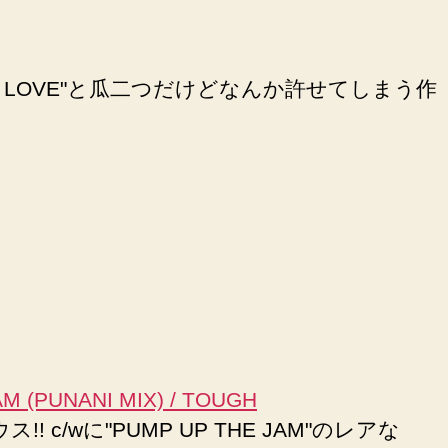
OW ME LOVE"と瓜二つだけどなんか許せてしまう作
AM (PUNANI MIX) / TOUGH
 c/wに"PUMP UP THE JAM"のレアな