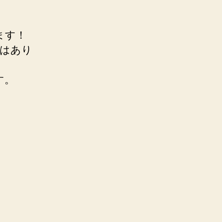
ます！
ではあり
す。