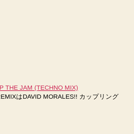
UP THE JAM (TECHNO MIX)
XはDAVID MORALES!! カップリング