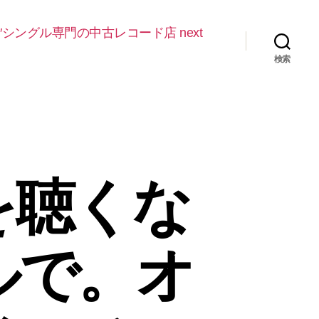
″シングル専門の中古レコード店 next
検索
を聴くな
ルで。オ