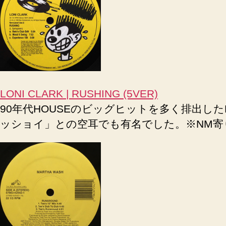
LONI CLARK | RUSHING (5VER)
90年代HOUSEのビッグヒットを多く排出したN
ッショイ」との空耳でも有名でした。※NM寄