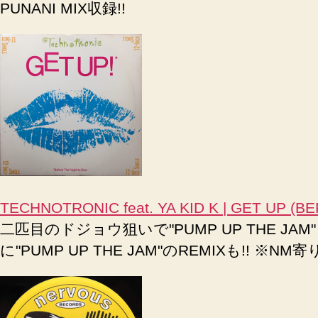
PUNANI MIX収録!!
TECHNOTRONIC feat. YA KID K | GET UP (B
二匹目のドジョウ狙いで"PUMP UP THE JA
に"PUMP UP THE JAM"のREMIXも!! ※NM寄