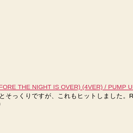
EFORE THE NIGHT IS OVER) (4VER) / PUMP 
M"とそっくりですが、これもヒットしました。REMI
り