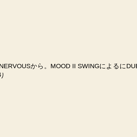
ERVOUSから。MOOD II SWINGによ
り