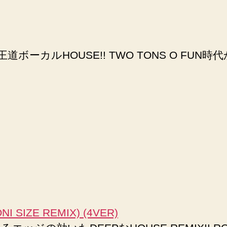
王道ボーカルHOUSE!! TWO TONS O 
I SIZE REMIX) (4VER)