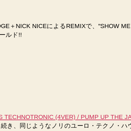
RIDGE＋NICK NICEによるREMIXで、"SH
ールド!!
 IS TECHNOTRONIC (4VER) / PUMP UP THE J
UP"に続き、同じようなノリのユーロ・テクノ・ハウス!!