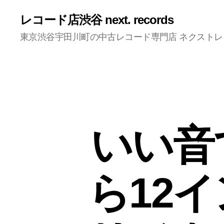
レコード店渋谷 next. records
東京渋谷宇田川町の中古レコード専門店 ネクスト
いい音
ら12