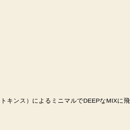
AN（ホアンアトキンス）によるミニマルでDEEPなMIXに飛