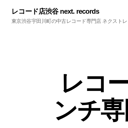
レコード店渋谷 next. records
東京渋谷宇田川町の中古レコード専門店 ネクスト
レコー
ンチ専門渋