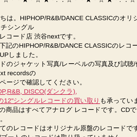
の
は。HIPHOP/R&B/DANCE CLASSICのオ
ンチシングル
レコード店 渋谷nextです。
記のHIPHOP/R&B/DANCE CLASSICのレ
UPしました。
ドのジャケット写真/レーベルの写真及び試聴/
t recordsの
ページで確認してください。
OP,R&B, DISCO(ダンクラ),
Lの12"シングルレコードの買い取り
も承ってい
の商品はすべてアナログ レコードです。CD
。
てのレコードはオリジナル原盤のレコードで