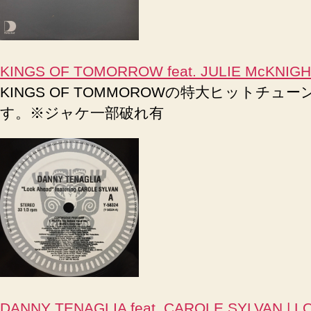
KINGS OF TOMORROW feat. JULIE McKNIGHT
KINGS OF TOMMOROWの特大ヒットチューンを
す。※ジャケ一部破れ有
DANNY TENAGLIA feat. CAROLE SYLVAN | L