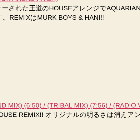
された王道のHOUSEアレンジでAQUARIAN DRE
REMIXはMURK BOYS & HANI!!
X) (6:50) / (TRIBAL MIX) (7:56) / (RADIO 
HOUSE REMIX!! オリジナルの明るさは消