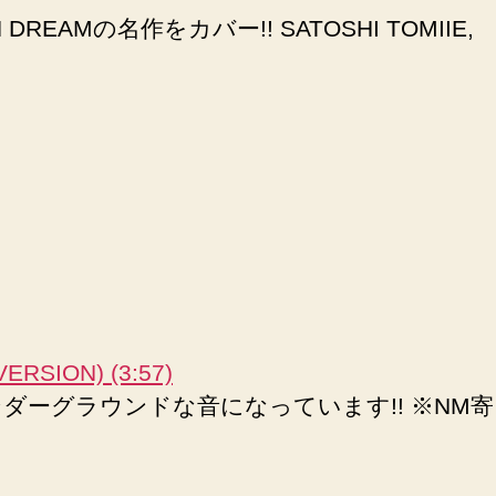
AMの名作をカバー!! SATOSHI TOMIIE,
VERSION) (3:57)
えアンダーグラウンドな音になっています!! ※NM寄