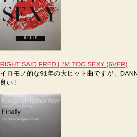
RIGHT SAID FRED | I’M TOO SEXY (6VER)
イロモノ的な91年の大ヒット曲ですが、DANNY TE
良い!!