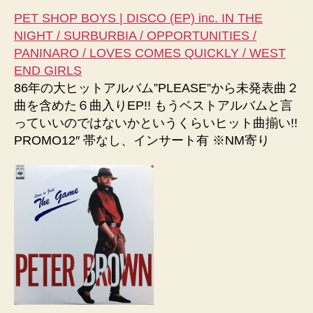
PET SHOP BOYS | DISCO (EP) inc. IN THE
NIGHT / SURBURBIA / OPPORTUNITIES /
PANINARO / LOVES COMES QUICKLY / WEST
END GIRLS
86年の大ヒットアルバム”PLEASE”から未発表曲２
曲を含めた６曲入りEP!! もうベストアルバムと言
っていいのではないかというくらいヒット曲揃い!!
PROMO12″ 帯なし、インサート有 ※NM寄り