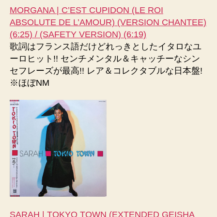
MORGANA | C’EST CUPIDON (LE ROI
ABSOLUTE DE L’AMOUR) (VERSION CHANTEE)
(6:25) / (SAFETY VERSION) (6:19)
歌詞はフランス語だけどれっきとしたイタロなユ
ーロヒット!! センチメンタル＆キャッチーなシン
セフレーズが最高!! レア＆コレクタブルな日本盤!
※ほぼNM
SARAH | TOKYO TOWN (EXTENDED GEISHA