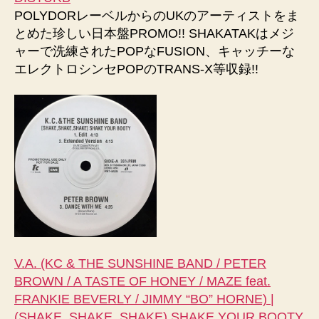
POLYDORレーベルからのUKのアーティストをま
とめた珍しい日本盤PROMO!! SHAKATAKはメジ
ャーで洗練されたPOPなFUSION、キャッチーな
エレクトロシンセPOPのTRANS-X等収録!!
V.A. (KC & THE SUNSHINE BAND / PETER
BROWN / A TASTE OF HONEY / MAZE feat.
FRANKIE BEVERLY / JIMMY “BO” HORNE) |
(SHAKE, SHAKE, SHAKE) SHAKE YOUR BOOTY