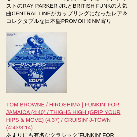
ストのRAY PARKER JR.とBRITISH FUNKの人気
曲CENTRAL LINEがカップリングになったレア＆
コレクタブルな日本盤PROMO!! ※NM寄り
TOM BROWNE / HIROSHIMA | FUNKIN’ FOR
JAMAICA (4:40) / THIGHS HIGH (GRIP YOUR
HIPS & MOVE) (4:37) / CRUISIN’ J-TOWN
(4:43/3:14)
あまりにも有名なクラシック”FUNKIN’ FOR