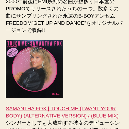
2000年前後にEMI系列の名曲が数多く日本盤の
PROMOでリリースされたうちの一つ。数多くの
曲にサンプリングされた永遠のB-BOYアンセム
FREEDOM”GET UP AND DANCE”をオリジナルバ
ージョンで収録!!
SAMANTHA FOX | TOUCH ME (I WANT YOUR
BODY) (ALTERNATIVE VERSION) / (BLUE MIX)
シンガーとしても大成功する彼女のデビューシン