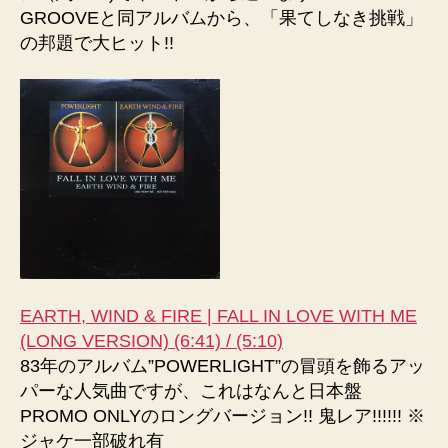
GROOVEと同アルバムから、「果てしなき挑戦」
の邦題で大ヒット!!
EARTH, WIND & FIRE | FALL IN LOVE WITH ME
(LONG VERSION) (6:41) / (5:10)
83年のアルバム”POWERLIGHT”の冒頭を飾るアッ
パーな人気曲ですが、これはなんと日本盤
PROMO ONLYのロングバージョン!! 鬼レア!!!!!! ※
ジャケ一部破れ有