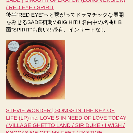
/ RED EYE / SPIRIT
後半”RED EYE”へと繋がってドラマチックな展開
をみせるSADE初期のBIG HIT!! 名曲中の名曲!! B
面”SPIRIT”も良い!! 帯有、インサートなし
STEVIE WONDER | SONGS IN THE KEY OF
LIFE (LP) inc. LOVE’S IN NEED OF LOVE TODAY
/ VILLAGE GHETTO LAND / SIR DUKE / I WISH /
KNOCKS ME OFF MY FEET / PASTIME