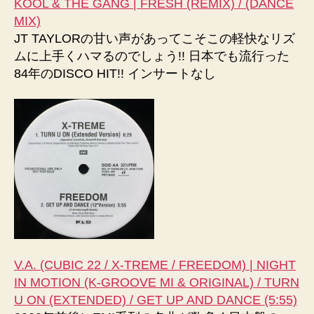
KOOL & THE GANG | FRESH (REMIX) / (DANCE
MIX)
JT TAYLORの甘い声があってこそこの軽快なリズ
ムに上手くハマるのでしょう!! 日本でも流行った
84年のDISCO HIT!! インサートなし
V.A. (CUBIC 22 / X-TREME / FREEDOM) | NIGHT
IN MOTION (K-GROOVE MI & ORIGINAL) / TURN
U ON (EXTENDED) / GET UP AND DANCE (5:55)