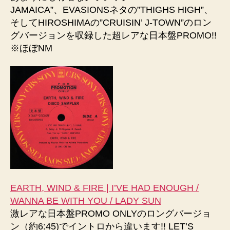
JAMAICA”、EVASIONSネタの”THIGHS HIGH”、
そしてHIROSHIMAの”CRUISIN’ J-TOWN”のロン
グバージョンを収録した超レアな日本盤PROMO!!
※ほぼNM
EARTH, WIND & FIRE | I’VE HAD ENOUGH /
WANNA BE WITH YOU / LADY SUN
激レアな日本盤PROMO ONLYのロングバージョ
ン（約6:45)でイントロから違います!! LET’S