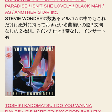
PARADISE / ISN’T SHE LOVELY / BLACK MAN /
AS / ANOTHER STAR etc.
STEVIE WONDERの数あるアルバムの中でもこれ
だけは絶対に持っておきたい名曲揃いの盤!! 文句
なしの２枚組。7インチ付き!! 帯なし、インサート
有
TOSHIKI KADOMATSU | DO YOU WANNA
DANCE / IT’S HARD TO SAY GOOD-BYE / FLY-