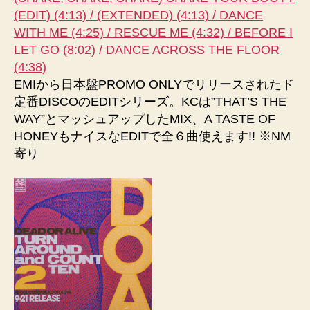
(EDIT) (4:13) / (EXTENDED) (4:13) / DANCE
WITH ME (4:25) / RESCUE ME (4:32) / BEFORE I
LET GO (8:02) / DANCE ACROSS THE FLOOR
(4:38)
EMIから日本盤PROMO ONLYでリリースされたド
定番DISCOのEDITシリーズ。KCは”THAT’S THE
WAY”とマッシュアップしたMIX、A TASTE OF
HONEYもナイスなEDITで全６曲使えます!! ※NM
寄り