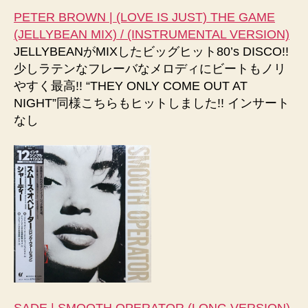
PETER BROWN | (LOVE IS JUST) THE GAME
(JELLYBEAN MIX) / (INSTRUMENTAL VERSION)
JELLYBEANがMIXしたビッグヒット80’s DISCO!!
少しラテンなフレーバなメロディにビートもノリ
やすく最高!! “THEY ONLY COME OUT AT
NIGHT”同様こちらもヒットしました!! インサート
なし
SADE | SMOOTH OPERATOR (LONG VERSION)