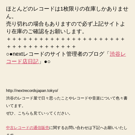
ほとんどのレコードは1枚限りの在庫しかありませ
ん。
売り切れの場合もありますので必ず上記サイトよ
り在庫のご確認をお願いします。
＋＋＋＋＋＋＋＋＋＋＋＋＋＋＋＋＋＋＋＋＋＋
＋＋＋＋＋＋＋＋＋＋＋＋＋
○●nextレコードのサイト管理者のブログ「
渋谷レ
コード店日記
」●○
http://nextrecordsjapan.tokyo/
渋谷のレコード屋で日々思ったことやレコードや音楽について色々書
いてます。
ぜひ、こちらも見ていってください。
中古レコードの通信販売
に関するお問い合わせは下記へお願いいたし