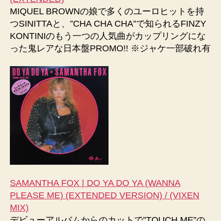
MIQUEL BROWNの娘で多くのユーロヒットを持
つSINITTAと、”CHA CHA CHA”で知られるFINZY
KONTINIのもう一つの人気曲がカップリングにな
った鬼レアな日本盤PROMO!! ※ジャケ一部破れ有
SAMANTHA FOX | DO YA DO YA (WANNA
PLEASE ME) (EXTENDED VERSION) / (VIXEN
MIX)
デビューアルバムからのカットで”TOUCH ME”の