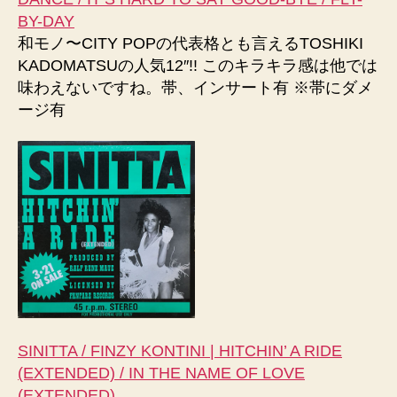
BY-DAY
和モノ〜CITY POPの代表格とも言えるTOSHIKI
KADOMATSUの人気12″!! このキラキラ感は他では
味わえないですね。帯、インサート有 ※帯にダメ
ージ有
SINITTA / FINZY KONTINI | HITCHIN’ A RIDE
(EXTENDED) / IN THE NAME OF LOVE
(EXTENDED)