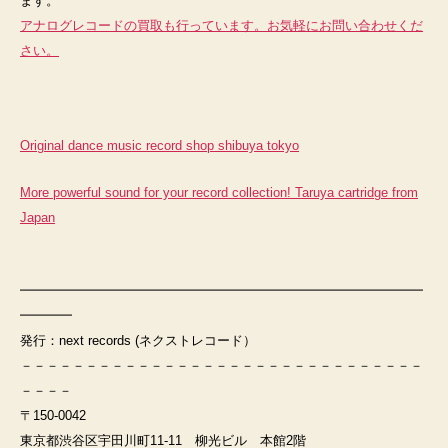
ます。
アナログレコードの買取も行っています。お気軽にお問い合わせくだ
さい。
Original dance music record shop shibuya tokyo
More powerful sound for your record collection! Taruya cartridge from
Japan
━━━━━━━━━━━━━━━━━━━━━━━━━━━━━━━
━━━━
発行：next records (ネクストレコード）
－－－－－－－－－－－－－－－－－－－－－－－－－－－－－－－
－－－－
〒150-0042
東京都渋谷区宇田川町11-11 柳光ビル 本館2階