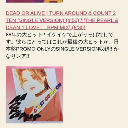
DEAD OR ALIVE | TURN AROUND & COUNT 2
TEN (SINGLE VERSION) (4:50) / (THE PEARL &
DEAN “I LOVE” – BPM MIX) (8:35)
88年の大ヒット!! イケイケで上がりっぱなしで
す。彼らにとってはこれが最後の大ヒットか。日
本盤PROMO ONLYのSINGLE VERSION収録!! か
なりレア!!