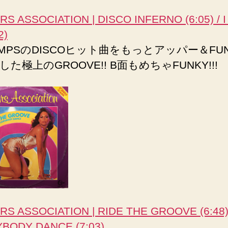
RS ASSOCIATION | DISCO INFERNO (6:05) / I
2)
MMPSのDISCOヒット曲をもっとアッパー＆FU
た極上のGROOVE!! B面もめちゃFUNKY!!!
RS ASSOCIATION | RIDE THE GROOVE (6:48)
BODY DANCE (7:03)