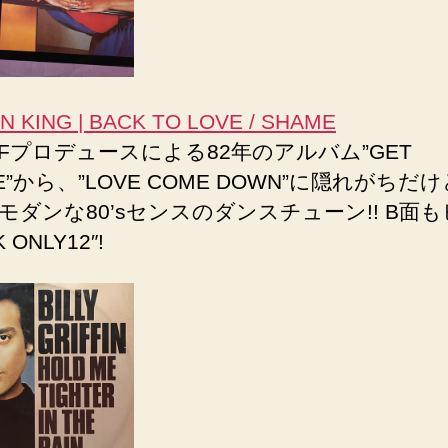
N KING | BACK TO LOVE / SHAME
HIFプロデュースによる82年のアルバム”GET
E”から、”LOVE COME DOWN”に隠れがちだ
モダンな80’sセンスのダンスチューン!! B面
ONLY12″!