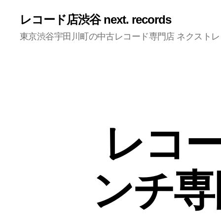
レコード店渋谷 next. records
東京渋谷宇田川町の中古レコード専門店 ネクスト
レコー
ンチ専門渋