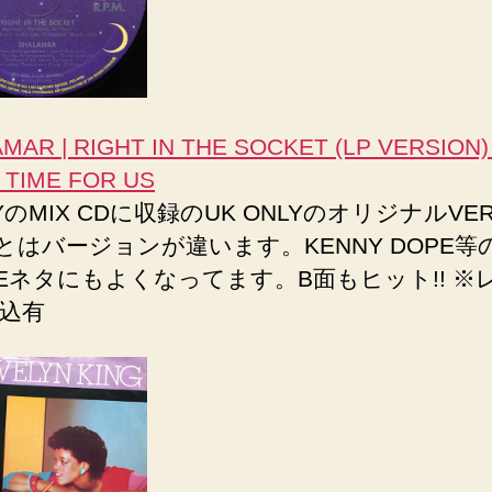
MAR | RIGHT IN THE SOCKET (LP VERSION) 
 TIME FOR US
YのMIX CDに収録のUK ONLYのオリジナルVERS
2″とはバージョンが違います。KENNY DOPE等
SEネタにもよくなってます。B面もヒット!! ※
込有