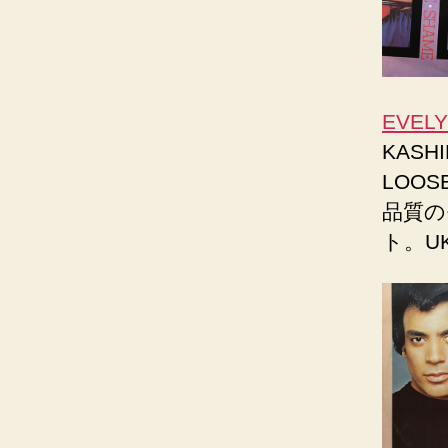
EVELY
KAS
LOOS
品質の
ト。UK 