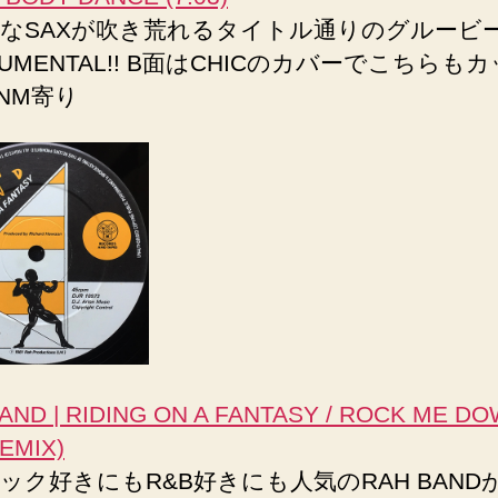
なSAXが吹き荒れるタイトル通りのグルービ
RUMENTAL!! B面はCHICのカバーでこちらも
※NM寄り
AND | RIDING ON A FANTASY / ROCK ME D
REMIX)
ック好きにもR&B好きにも人気のRAH BAND