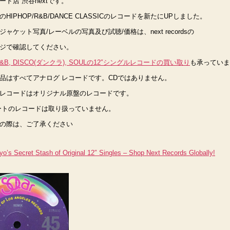
ド店 渋谷nextです。
の
HIPHOP/R&B/DANCE CLASSICのレコードを新たにUPしました。
ャケット写真/レーベルの写真及び試聴/価格は、next recordsの
ジで確認してください。
,R&B, DISCO(ダンクラ), SOULの12″シングルレコードの買い取り
も承っていま
品はすべてアナログ レコードです。CDではありません。
レコードはオリジナル原盤のレコードです。
ートのレコードは取り扱っていません。
の際は、ご了承ください
o’s Secret Stash of Original 12″ Singles – Shop Next Records Globally!