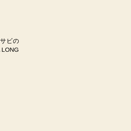
歌うサビの
LONG