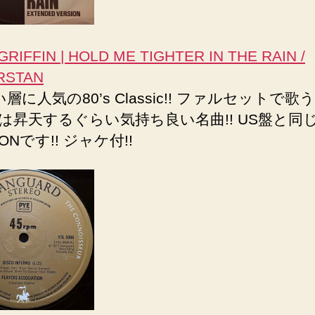
 GRIFFIN | HOLD ME TIGHTER IN THE RAIN /
RSTAN
層に人気の80’s Classic!! ファルセットで
は昇天するぐらい気持ち良い名曲!! US盤と同じ
IONです!! ジャケ付!!