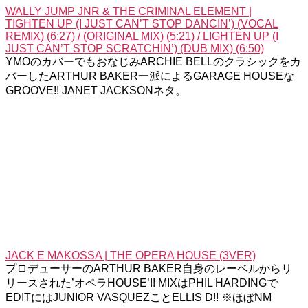
WALLY JUMP JNR & THE CRIMINAL ELEMENT |
TIGHTEN UP (I JUST CAN’T STOP DANCIN’) (VOCAL
REMIX) (6:27) / (ORIGINAL MIX) (5:21) / LIGHTEN UP (I
JUST CAN’T STOP SCRATCHIN’) (DUB MIX) (6:50)
YMOのカバーでもおなじみARCHIE BELLのクラシックをカ
バーしたARTHUR BAKER一派によるGARAGE HOUSEな
GROOVE!! JANET JACKSONネタ。
JACK E MAKOSSA | THE OPERA HOUSE (3VER)
プロデューサーのARTHUR BAKER自身のレーベルからリ
リースされた’オペラHOUSE’!! MIXはPHIL HARDINGで
EDITにはJUNIOR VASQUEZことELLIS D!! ※ほぼNM