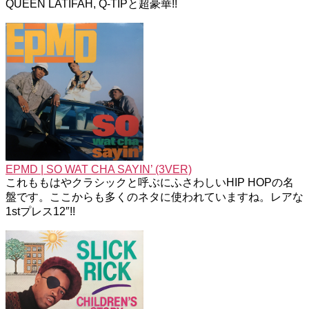
QUEEN LATIFAH, Q-TIPと超豪華!!
EPMD | SO WAT CHA SAYIN’ (3VER)
これももはやクラシックと呼ぶにふさわしいHIP HOPの名
盤です。ここからも多くのネタに使われていますね。レアな
1stプレス12″!!