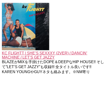
KC FLIGHTT | SHE’S SEXXXY (2VER) / DANCIN’
MACHINE / LET’S GET JAZZY
BLAZEがMIXを手掛けたDOPE＆DEEPなHIP HOUSE!! そし
て”LET’S GET JAZZY”も収録!!! 全タイトル良いです!!
KAREN YOUNGやGUYネタも絡みます。※NM寄り