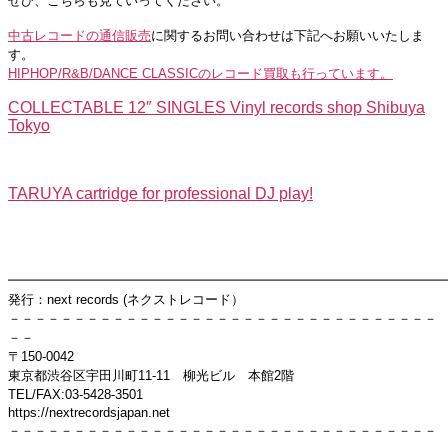
ぜひ、こちらも見ていってください。
中古レコードの通信販売
に関するお問い合わせは下記へお願いいたしま
す。
HIPHOP/R&B/DANCE CLASSICのレコード買取も行っています。
COLLECTABLE 12″ SINGLES Vinyl records shop Shibuya
Tokyo
TARUYA cartridge for professional DJ play!
━━━━━━━━━━━━━━━━━━━━━━━━━━━━━━━━━
発行：next records (ネクストレコード）
－－－－－－－－－－－－－－－－－－－－－－－－－－－－－－－－－
－－
〒150-0042
東京都渋谷区宇田川町11-11 柳光ビル 本館2階
TEL/FAX:03-5428-3501
https://nextrecordsjapan.net
－－－－－－－－－－－－－－－－－－－－－－－－－－－－－－－－－