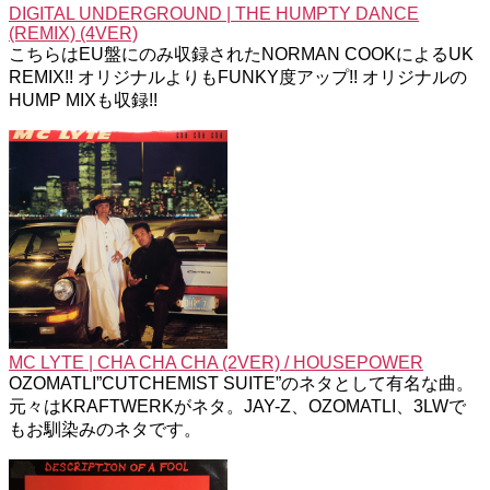
DIGITAL UNDERGROUND | THE HUMPTY DANCE
(REMIX) (4VER)
こちらはEU盤にのみ収録されたNORMAN COOKによるUK
REMIX!! オリジナルよりもFUNKY度アップ!! オリジナルの
HUMP MIXも収録!!
MC LYTE | CHA CHA CHA (2VER) / HOUSEPOWER
OZOMATLI”CUTCHEMIST SUITE”のネタとして有名な曲。
元々はKRAFTWERKがネタ。JAY-Z、OZOMATLI、3LWで
もお馴染みのネタです。