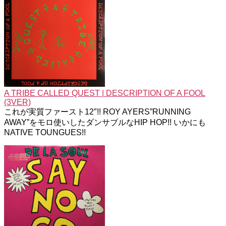
A TRIBE CALLED QUEST | DESCRIPTION OF A FOOL
(3VER)
これが実質ファースト12″!! ROY AYERS”RUNNING
AWAY”をモロ使いしたダンサブルなHIP HOP!! いかにも
NATIVE TOUNGUES!!