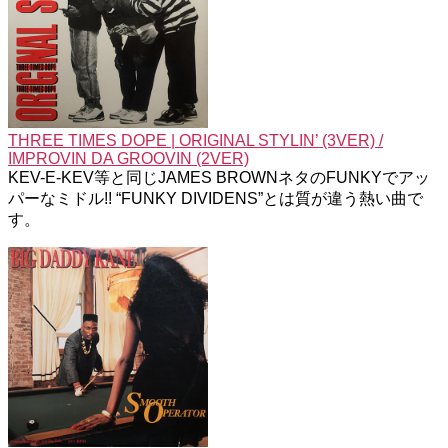
THREE TIMES DOPE | ORIGINAL STYLIN’ (3VER) /
IMPROVIN DA GROOVIN (2VER)
KEV-E-KEV等と同じJAMES BROWNネタのFUNKYでアッ
パーなミドル!! “FUNKY DIVIDENS”とは質が違う熱い曲で
す。