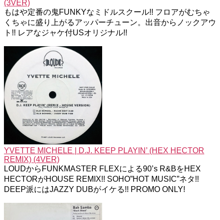
(3VER)
もはや定番の鬼FUNKYなミドルスクール!! フロアがむちゃ
くちゃに盛り上がるアッパーチューン。出音からノックアウ
ト!! レアなジャケ付USオリジナル!!
YVETTE MICHELE | D.J. KEEP PLAYIN’ (HEX HECTOR
REMIX) (4VER)
LOUDからFUNKMASTER FLEXによる90’s R&BをHEX
HECTORがHOUSE REMIX!! SOHO”HOT MUSIC”ネタ!!
DEEP派にはJAZZY DUBがイケる!! PROMO ONLY!