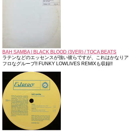
BAH SAMBA | BLACK BLOOD (3VER) / TOCA BEATS
ラテンなどのエッセンスが強い彼らですが、これはかなりア
フロなグルーブ!! FUNKY LOWLIVES REMIXも収録!!