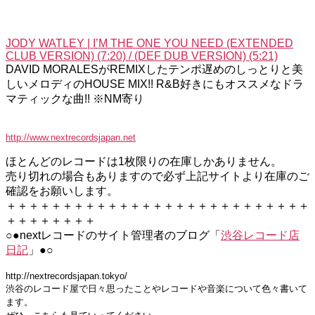
JODY WATLEY | I’M THE ONE YOU NEED (EXTENDED
CLUB VERSION) (7:20) / (DEF DUB VERSION) (5:21)
DAVID MORALESがREMIXしたテンポ遅めのしっとりと美
しいメロディのHOUSE MIX!! R&B好きにもオススメなドラ
マティックな曲!! ※NM寄り
http://www.nextrecordsjapan.net
ほとんどのレコードは1枚限りの在庫しかありません。
売り切れの場合もありますので必ず上記サイトより在庫のご
確認をお願いします。
＋＋＋＋＋＋＋＋＋＋＋＋＋＋＋＋＋＋＋＋＋＋＋＋＋＋＋
＋＋＋＋＋＋＋＋
○●nextレコードのサイト管理者のブログ「
渋谷レコード店
日記
」●○
http://nextrecordsjapan.tokyo/
渋谷のレコード屋で日々思ったことやレコードや音楽について色々書いて
ます。