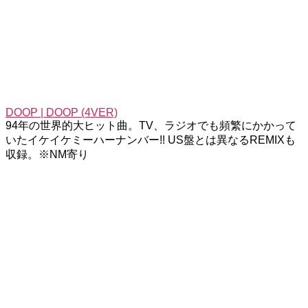
DOOP | DOOP (4VER)
94年の世界的大ヒット曲。TV、ラジオでも頻繁にかかって
いたイケイケミーハーナンバー!! US盤とは異なるREMIXも
収録。※NM寄り