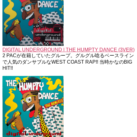
DIGITAL UNDERGROUND | THE HUMPTY DANCE (3VER)
2 PACが在籍していたグループ。グルグル唸るベースライン
で人気のダンサブルなWEST COAST RAP!! 当時かなのBIG
HIT!!