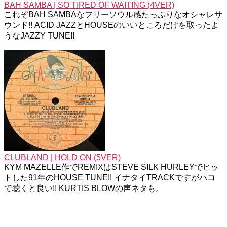
BAH SAMBA | SO TIRED OF WAITING (4VER)
これぞBAH SAMBAなフリーソウル感たっぷりなオシャレサ
ウンド!! ACID JAZZとHOUSEのいいところだけを取ったよ
うなJAZZY TUNE!!
CLUBLAND | HOLD ON (5VER)
KYM MAZELLE作でREMIXはSTEVE SILK HURLEYでヒッ
トした91年のHOUSE TUNE!! イナタイTRACKですがハコ
で聴くと良い!! KURTIS BLOWの声ネタも。