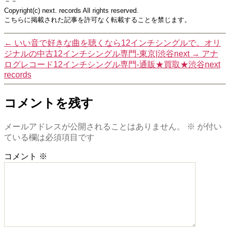
－－
Copyright(c) next. records All rights reserved.
こちらに掲載された記事を許可なく転載することを禁じます。
←
いい音で好きな曲を聴くなら12インチシングルで。オリ
ジナルの中古12インチシングル専門-東京|渋谷next
→
アナ
ログレコード12インチシングル専門-通販★買取★渋谷next
records
コメントを残す
メールアドレスが公開されることはありません。
※
が付い
ている欄は必須項目です
コメント
※