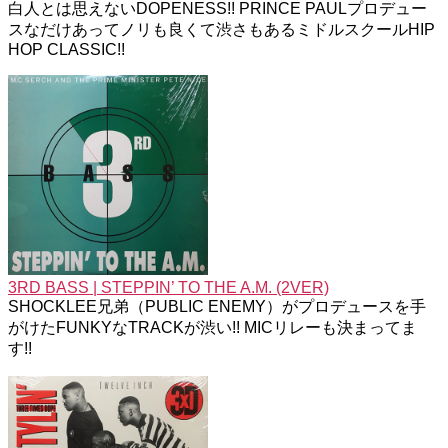
白人とは思えないDOPENESS!! PRINCE PAULプロデュー
next
へ
スなだけあってノリも良くて渋さもあるミドルスクールHIP
の
HOP CLASSIC!!
3RD BASS | STEPPIN’ TO THE A.M. (2VER)
SHOCKLEE兄弟（PUBLIC ENEMY）がプロデュースを手
がけたFUNKYなTRACKが渋い!! MICリレーも決まってま
す!!