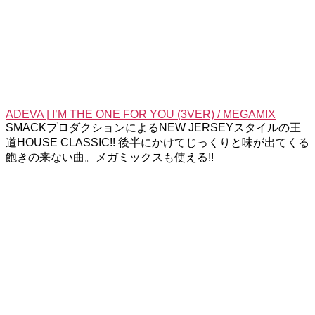
ADEVA | I’M THE ONE FOR YOU (3VER) / MEGAMIX
SMACKプロダクションによるNEW JERSEYスタイルの王
道HOUSE CLASSIC!! 後半にかけてじっくりと味が出てくる
飽きの来ない曲。メガミックスも使える!!